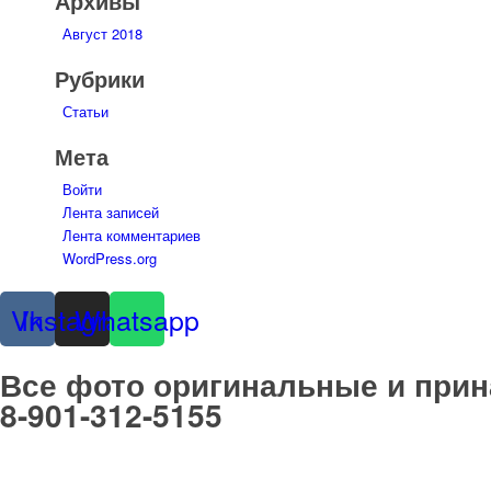
Архивы
Август 2018
Рубрики
Статьи
Мета
Войти
Лента записей
Лента комментариев
WordPress.org
Vk
Instagram
Whatsapp
Все фото оригинальные и при
8-901-312-5155