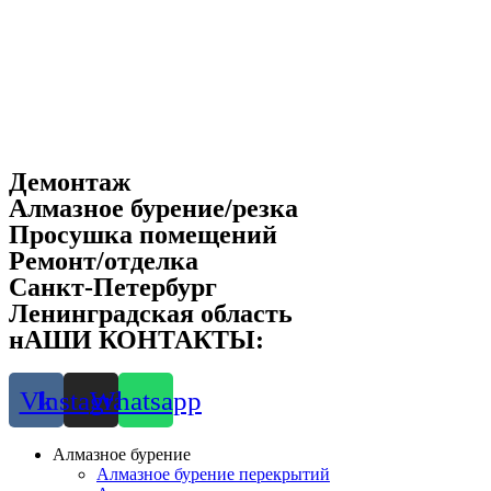
Демонтаж
Алмазное бурение/резка
Просушка помещений
Ремонт/отделка
Санкт-Петербург
Ленинградская область
нАШИ КОНТАКТЫ:
8-901-312-5155
Vk
Instagram
Whatsapp
Алмазное бурение
Алмазное бурение перекрытий