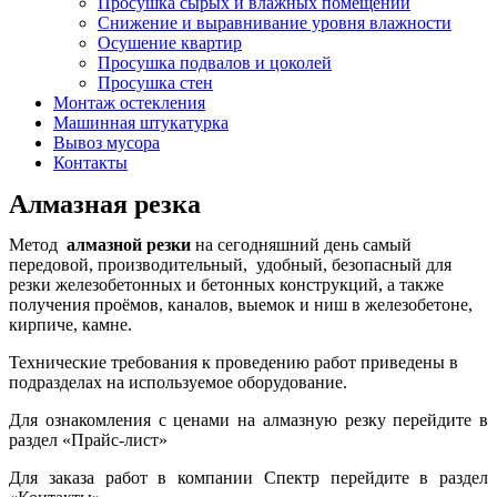
Просушка сырых и влажных помещений
Снижение и выравнивание уровня влажности
Осушение квартир
Просушка подвалов и цоколей
Просушка стен
Монтаж остекления
Машинная штукатурка
Вывоз мусора
Контакты
Алмазная резка
Метод
алмазной резки
на сегодняшний день самый
передовой, производительный, удобный, безопасный для
резки железобетонных и бетонных конструкций, а также
получения проёмов, каналов, выемок и ниш в железобетоне,
кирпиче, камне.
Технические требования к проведению работ приведены в
подразделах на используемое оборудование.
Для ознакомления с ценами на алмазную резку перейдите в
раздел «Прайс-лист»
Для заказа работ в компании Спектр перейдите в раздел