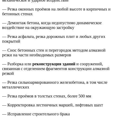
механическое и ударное воздействие
— Резка оконных проёмов на любой высоте в кирпичных и
бетонных стенах
— Демонтаж бетона, когда недопустимо динамическое
воздействие на окружающую застройку
— Резка асфальта, резка дорожных плит и любых других
покрытий
— Снос бетонных стен и перегородок методом алмазной
резки на части необходимых размеров
— Разборка или
реконструкция зданий
и сооружений,
связанная с отделением фрагментов конструкции алмазной
резкой
— Резка сильноармированного железобетона, в том числе
металлических
— Резка проёмов в толстых стенах, более 500 мм
— Корректировка лестничных маршей, лифтовых шахт
— Исправление строительного брака