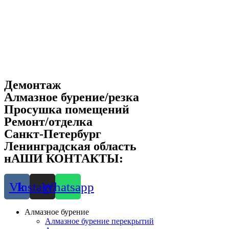
Демонтаж
Алмазное бурение/резка
Просушка помещений
Ремонт/отделка
Санкт-Петербург
Ленинградская область
нАШИ КОНТАКТЫ:
8-901-312-5155
Vk
Instagram
Whatsapp
Алмазное бурение
Алмазное бурение перекрытий