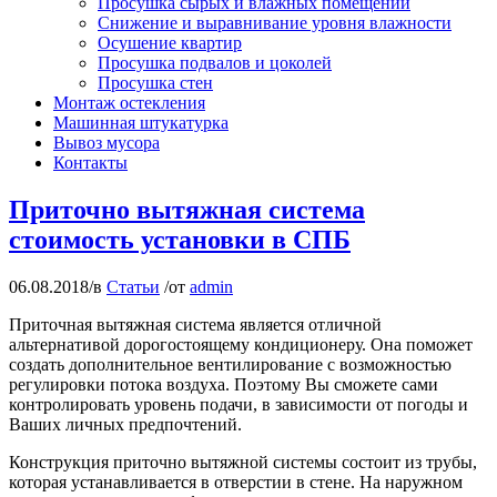
Просушка сырых и влажных помещений
Снижение и выравнивание уровня влажности
Осушение квартир
Просушка подвалов и цоколей
Просушка стен
Монтаж остекления
Машинная штукатурка
Вывоз мусора
Контакты
Приточно вытяжная система
стоимость установки в СПБ
06.08.2018
/
в
Статьи
/
от
admin
Приточная вытяжная система является отличной
альтернативой дорогостоящему кондиционеру. Она поможет
создать дополнительное вентилирование с возможностью
регулировки потока воздуха. Поэтому Вы сможете сами
контролировать уровень подачи, в зависимости от погоды и
Ваших личных предпочтений.
Конструкция приточно вытяжной системы состоит из трубы,
которая устанавливается в отверстии в стене. На наружном