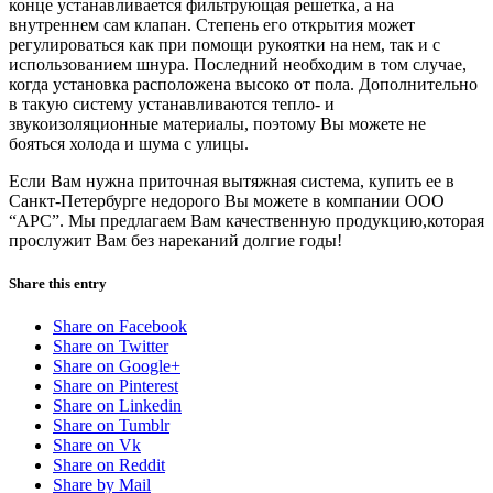
конце устанавливается фильтрующая решетка, а на
внутреннем сам клапан. Степень его открытия может
регулироваться как при помощи рукоятки на нем, так и с
использованием шнура. Последний необходим в том случае,
когда установка расположена высоко от пола. Дополнительно
в такую систему устанавливаются тепло- и
звукоизоляционные материалы, поэтому Вы можете не
бояться холода и шума с улицы.
Если Вам нужна приточная вытяжная система, купить ее в
Санкт-Петербурге недорого Вы можете в компании ООО
“АРС”. Мы предлагаем Вам качественную продукцию,которая
прослужит Вам без нареканий долгие годы!
Share this entry
Share on Facebook
Share on Twitter
Share on Google+
Share on Pinterest
Share on Linkedin
Share on Tumblr
Share on Vk
Share on Reddit
Share by Mail