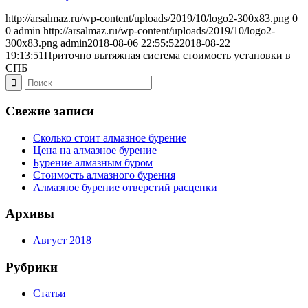
http://arsalmaz.ru/wp-content/uploads/2019/10/logo2-300x83.png
0
0
admin
http://arsalmaz.ru/wp-content/uploads/2019/10/logo2-
300x83.png
admin
2018-08-06 22:55:52
2018-08-22
19:13:51
Приточно вытяжная система стоимость установки в
СПБ
Свежие записи
Сколько стоит алмазное бурение
Цена на алмазное бурение
Бурение алмазным буром
Стоимость алмазного бурения
Алмазное бурение отверстий расценки
Архивы
Август 2018
Рубрики
Статьи