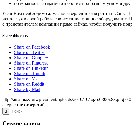
возможность создания отверстия под разным углом и друг
Если Вам необходимо алмазное сверление отверстий в Санкт-П
используя в своей работе современное мощное оборудование.
с представителем компании прямо сейчас, чтобы получить под
Share this entry
Share on Facebook
Share on Twitter
Share on Google+
Share on Pinterest
Share on Linkedin
Share on Tumblr
Share on Vk
Share on Reddit
Share by Mail
http://arsalmaz.ru/wp-content/uploads/2019/10/logo2-300x83.png
0
0
сверление отверстий
Свежие записи