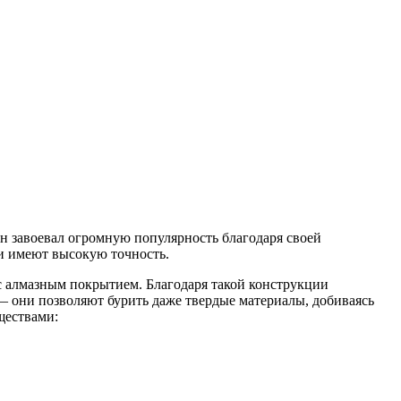
н завоевал огромную популярность благодаря своей
и имеют высокую точность.
 с алмазным покрытием. Благодаря такой конструкции
 — они позволяют бурить даже твердые материалы, добиваясь
ществами: