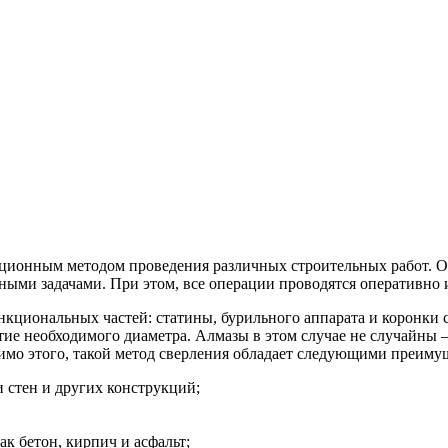
ационным методом проведения различных строительных работ. О
ыми задачами. При этом, все операции проводятся оперативно 
функциональных частей: статины, бурильного аппарата и коронки
стие необходимого диаметра. Алмазы в этом случае не случайны
имо этого, такой метод сверления обладает следующими преиму
 стен и других конструкций;
к бетон, кирпич и асфальт;