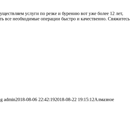
ествляем услуги по резке и бурению вот уже более 12 лет,
ь все необходимые операции быстро и качественно. Свяжитесь
ng
admin
2018-08-06 22:42:19
2018-08-22 19:15:12
Алмазное