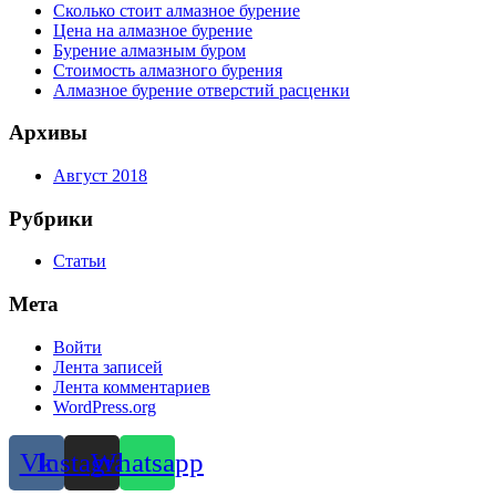
Сколько стоит алмазное бурение
Цена на алмазное бурение
Бурение алмазным буром
Стоимость алмазного бурения
Алмазное бурение отверстий расценки
Архивы
Август 2018
Рубрики
Статьи
Мета
Войти
Лента записей
Лента комментариев
WordPress.org
Vk
Instagram
Whatsapp