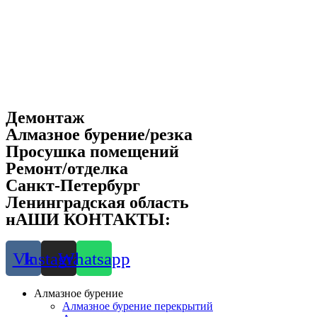
Демонтаж
Алмазное бурение/резка
Просушка помещений
Ремонт/отделка
Санкт-Петербург
Ленинградская область
нАШИ КОНТАКТЫ:
8-901-312-5155
Vk
Instagram
Whatsapp
Алмазное бурение
Алмазное бурение перекрытий