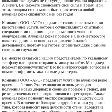
большинстве случаев не требует дополнительной обработки.
А значит, Вы сможете сэкономить свои силы и время. При
этом, толщина стены может быть практически любой —
алмазная резка справится с ней без труда!
Компания ООО «АРС» предлагает своим клиентам только
качественные услуги, которые осуществляются опытными
специалистами при помощи современного мощного
оборудования. Алмазная резка проемов в Санкт-Петербурге
является одним из основных направлений нашей
деятельности, поэтому мы готовы справиться даже с самими
сложными случаями!
Вы можете связаться с нашим представителем по указанному
телефону или просто отправить заявку на сайте. Менеджер
поможет проконсультирует Вас по интересующим вопросам и
поможет оформить заказ на выезд мастеров.
Компания ООО «АРС» предлагает услуги по алмазной резке
проемов в бетоне. Эта технология используется для
получения новых дверных и оконных проемов в стенах, для
резки различных стен, подоконников и перегородок. Также
алмазная резка позволит быстро расширить существующие
проемы. В отличие от болгарки и другой техники ударного
типа, которая наносит вред целостности стены, вследствие
чего образуются трещины, оборудование с алмазной