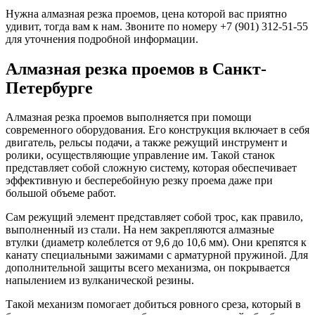
Нужна алмазная резка проемов, цена которой вас приятно
удивит, тогда вам к нам. Звоните по номеру +7 (901) 312-51-55
для уточнения подробной информации.
Алмазная резка проемов в Санкт-
Петербурге
Алмазная резка проемов выполняется при помощи
современного оборудования. Его конструкция включает в себя
двигатель, рельсы подачи, а также режущий инструмент и
ролики, осуществляющие управление им. Такой станок
представляет собой сложную систему, которая обеспечивает
эффективную и бесперебойную резку проема даже при
большой объеме работ.
Сам режущий элемент представляет собой трос, как правило,
выполненный из стали. На нем закрепляются алмазные
втулки (диаметр колеблется от 9,6 до 10,6 мм). Они крепятся к
канату специальными зажимами с арматурной пружиной. Для
дополнительной защиты всего механизма, он покрывается
напылением из вулканической резины.
Такой механизм помогает добиться ровного среза, который в