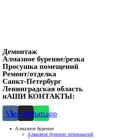
Демонтаж
Алмазное бурение/резка
Просушка помещений
Ремонт/отделка
Санкт-Петербург
Ленинградская область
нАШИ КОНТАКТЫ:
8-901-312-5155
Vk
Instagram
Whatsapp
Алмазное бурение
Алмазное бурение перекрытий