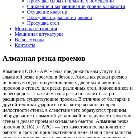
Просушка сырых и влажных помещений
Снижение и выравнивание уровня влажности
Осушение квартир
Просушка подвалов и цоколей
Просушка стен
Монтаж остекления
Машинная штукатурка
Вывоз мусора
Контакты
Алмазная резка проемов
Компания ООО «АРС» рада предложить вам услуги по
алмазной резке проемов в бетоне. Алмазная резка проемов
используется для получения новых дверных и оконных
проемов в стенах, для резки различных стен, подоконников и
перегородок. Также алмазная резка позволит быстро
расширить существующие проемы. В отличие от болгарки и
другой техники ударного типа, которая наносит вред
целостности стены, в следствие чего образуются трещины,
оборудование с алмазной установкой не нарушает структуру
стены и делает проем максимально быстро. Алмазная резка
проемов (СПб) в «АРС» — это качественное выполнение
работы в срок по привлекательной цене. Наши специалисты
смогут выполнить резку дверного или оконного проема в