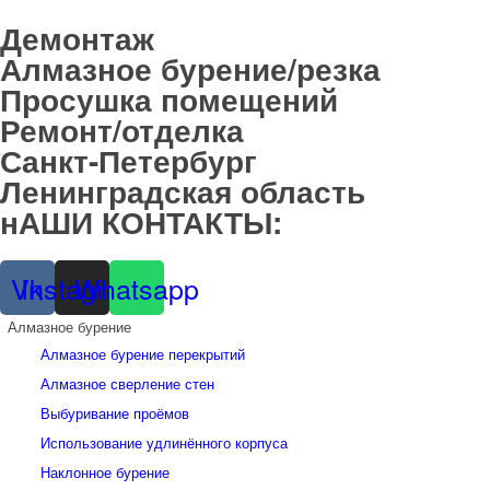
Демонтаж
Алмазное бурение/резка
Просушка помещений
Ремонт/отделка
Санкт-Петербург
Ленинградская область
нАШИ КОНТАКТЫ:
8-901-312-5155
Vk
Instagram
Whatsapp
Алмазное бурение
Алмазное бурение перекрытий
Алмазное сверление стен
Выбуривание проёмов
Использование удлинённого корпуса
Наклонное бурение