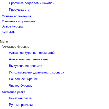
Просушка подвалов и цоколей
Просушка стен
Монтаж остекления
Машинная штукатурка
Вывоз мусора
Контакты
Menu
Алмазное бурение
Алмазное бурение перекрытий
Алмазное сверление стен
Выбуривание проёмов
Использование удлинённого корпуса
Наклонное бурение
Чистое бурение
Алмазная резка
Канатная резка
Ручные резчики