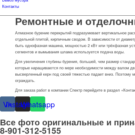
Контакты
Ремонтные и отделоч
Алмазное бурение перекрытий подразумевает вертикальное рас
отдельной плитой, кирпичным сводом. В зависимости от диамет
быть однофазная машина, мощностью 2 кВт или трёхфазная уст
сегментов и вымывания шлама используется подача воды.
Для увеличения глубины бурения, большей, чем размер стандар
которые наращиваются по мере необходимости между валом дви
высверленный керн под своей тяжестью падает вниз. Поэтому м
ограждать.
Для заказа работ в компании Спектр перейдите в раздел «Конта
Vk
Instagram
Whatsapp
Все фото оригинальные и при
8-901-312-5155