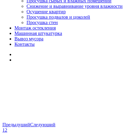
Просушка сырых и влажных помещений
Снижение и выравнивание уровня влажности
Осушение квартир
Просушка подвалов и цоколей
Просушка стен
Монтаж остекления
Машинная штукатурка
Вывоз мусора
Контакты
Предыдущий
Следующий
1
2