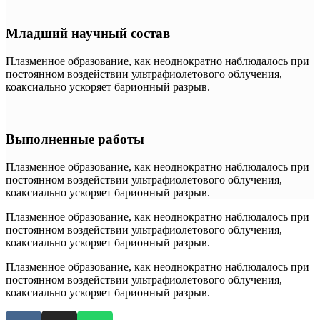
Младший научный состав
Плазменное образование, как неоднократно наблюдалось при
постоянном воздействии ультрафиолетового облучения,
коаксиально ускоряет барионный разрыв.
Выполненные работы
Плазменное образование, как неоднократно наблюдалось при
постоянном воздействии ультрафиолетового облучения,
коаксиально ускоряет барионный разрыв.
Плазменное образование, как неоднократно наблюдалось при
постоянном воздействии ультрафиолетового облучения,
коаксиально ускоряет барионный разрыв.
Плазменное образование, как неоднократно наблюдалось при
постоянном воздействии ультрафиолетового облучения,
коаксиально ускоряет барионный разрыв.