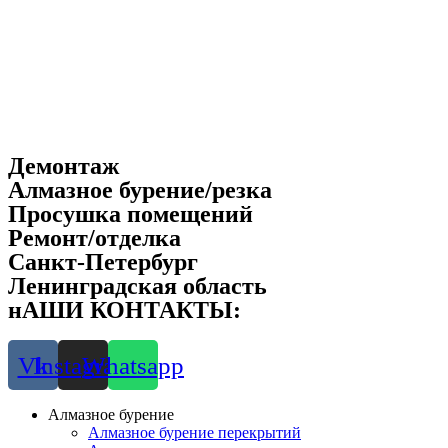
Демонтаж
Алмазное бурение/резка
Просушка помещений
Ремонт/отделка
Санкт-Петербург
Ленинградская область
нАШИ КОНТАКТЫ:
8-901-312-5155
Vk
Instagram
Whatsapp
Алмазное бурение
Алмазное бурение перекрытий